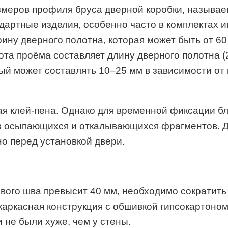
змеров профиля бруса дверной коробки, называем
ндартные изделия, особенно часто в комплектах 
ну дверного полотна, которая может быть от 60 
ота проёма составляет длину дверного полотна (2
рый может составлять 10–25 мм в зависимости от
я клей-пена. Однако для временной фиксации бл
з осыпающихся и откалывающихся фрагментов. Д
о перед установкой двери.
вого шва превысит 40 мм, необходимо сократить 
аркасная конструкция с обшивкой гипсокартоном
 не были хуже, чем у стены.