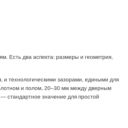
м. Есть два аспекта: размеры и геометрия,
я, и технологическими зазорами, едиными для
полотном и полом, 20–30 мм между дверным
 — стандартное значение для простой