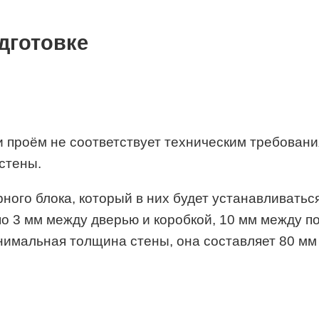
дготовке
 проём не соответствует техническим требования
стены.
ого блока, который в них будет устанавливатьс
по 3 мм между дверью и коробкой, 10 мм между 
нимальная толщина стены, она составляет 80 мм