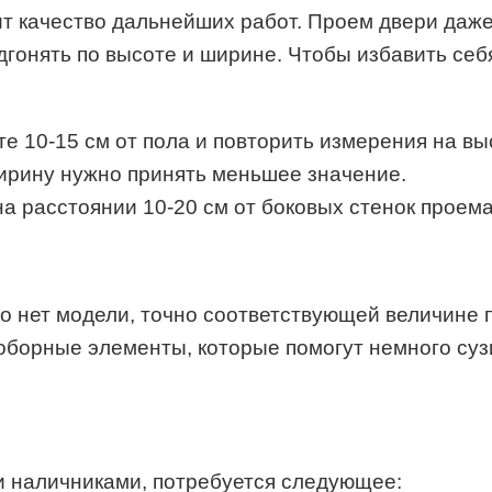
 качество дальнейших работ. Проем двери даже 
одгонять по высоте и ширине. Чтобы избавить се
 10-15 см от пола и повторить измерения на выс
ширину нужно принять меньшее значение.
а расстоянии 10-20 см от боковых стенок проем
то нет модели, точно соответствующей величине 
доборные элементы, которые помогут немного суз
и наличниками, потребуется следующее: