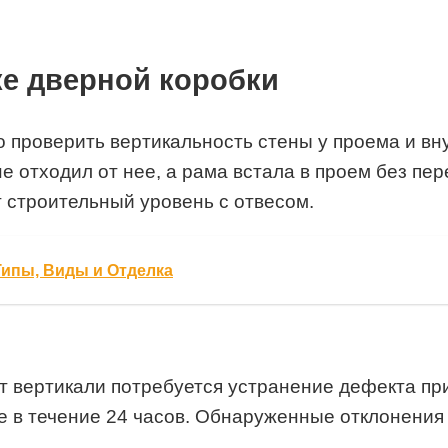
ке дверной коробки
проверить вертикальность стены у проема и внут
не отходил от нее, а рама встала в проем без пе
 строительный уровень с отвесом.
Типы, Виды и Отделка
т вертикали потребуется устранение дефекта пр
е в течение 24 часов. Обнаруженные отклонения 