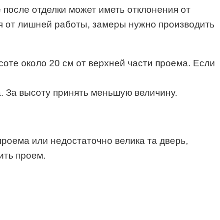
после отделки может иметь отклонения от
бя от лишней работы, замеры нужно производить
оте около 20 см от верхней части проема. Если
а. За высоту принять меньшую величину.
проема или недостаточно велика та дверь,
ить проем.