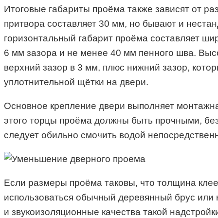
Итоговые габариты проёма также зависят от ра
притвора составляет 30 мм, но бывают и неста
горизонтальный габарит проёма составляет шири
6 мм зазора и не менее 40 мм пенного шва. Выс
верхний зазор в 3 мм, плюс нижний зазор, кото
уплотнительной щётки на двери.
Основное крепление двери выполняет монтажна
этого торцы проёма должны быть прочными, бе
следует обильно смочить водой непосредственн
Если размеры проёма таковы, что толщина клее
использоваться обычный деревянный брус или к
и звукоизоляционные качества такой надстройки