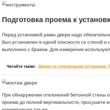
Подготовка проема к установ
Перед установкой рамы двери надо обязательно 
был установлен в одной плоскости со стеной и 
выполнено с браком. Для измерения используют
Читайте также:
Двери со стеклянными вставками: 
При обнаружении отклонений бетонной стены о
проема до полной вертикальности, просушите е
корректируют так же.