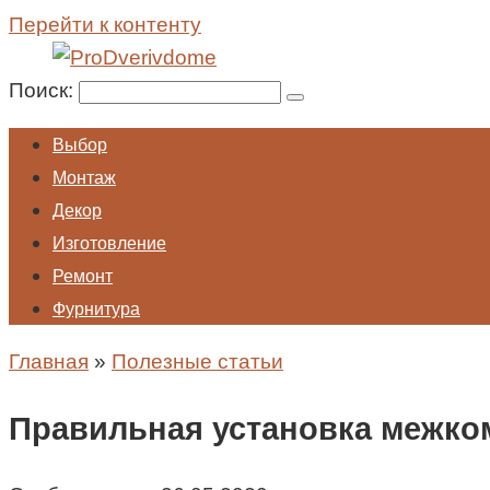
Перейти к контенту
Поиск:
Выбор
Монтаж
Декор
Изготовление
Ремонт
Фурнитура
Главная
»
Полезные статьи
Правильная установка межко