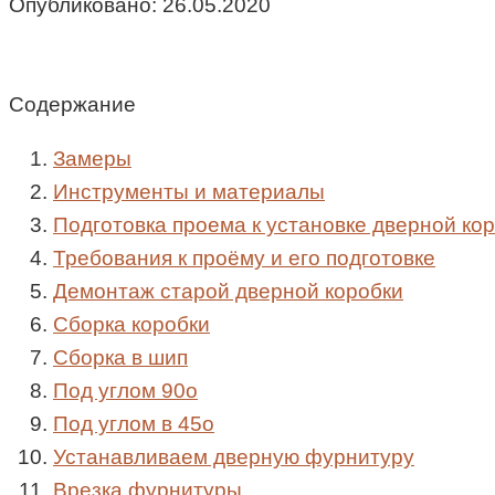
Опубликовано:
26.05.2020
Содержание
Замеры
Инструменты и материалы
Подготовка проема к установке дверной ко
Требования к проёму и его подготовке
Демонтаж старой дверной коробки
Сборка коробки
Сборка в шип
Под углом 90o
Под углом в 45o
Устанавливаем дверную фурнитуру
Врезка фурнитуры