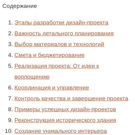
Содержание
Этапы разработки дизайн-проекта
Важность детального планирования
Выбор материалов и технологий
Смета и бюджетирование
Реализация проекта: От идеи к
воплощению
Координация и управление
Контроль качества и завершение проекта
Примеры успешных дизайн-проектов
Реконструкция исторического здания
Создание уникального интерьера