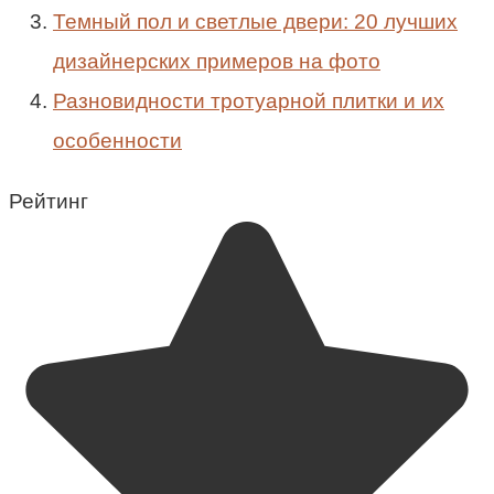
Темный пол и светлые двери: 20 лучших
дизайнерских примеров на фото
Разновидности тротуарной плитки и их
особенности
Рейтинг