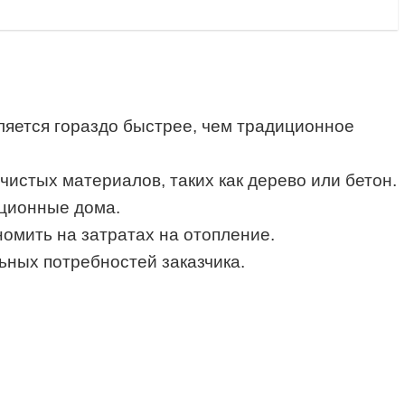
ляется гораздо быстрее, чем традиционное
истых материалов, таких как дерево или бетон.
иционные дома.
омить на затратах на отопление.
ных потребностей заказчика.