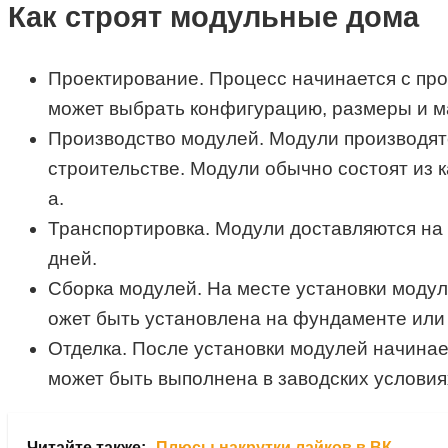
Как строят модульные дома
Проектирование. Процесс начинается с пр
может выбрать конфигурацию, размеры и м
Производство модулей. Модули производятс
строительстве. Модули обычно состоят из к
а.
Транспортировка. Модули доставляются на 
дней.
Сборка модулей. На месте установки модул
ожет быть установлена на фундаменте или 
Отделка. После установки модулей начинает
может быть выполнена в заводских условиях
Читайте также:
Плюсы накрутки лайков в ВК