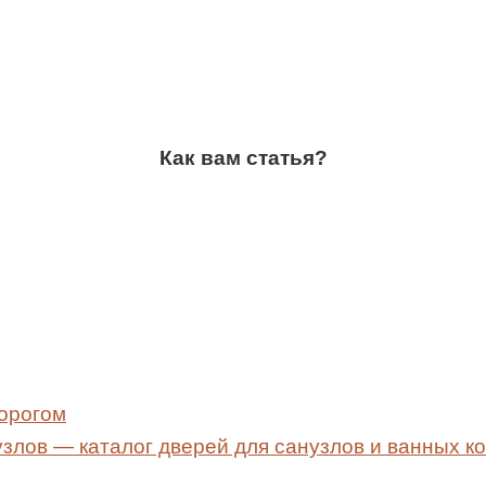
Как вам статья?
порогом
узлов — каталог дверей для санузлов и ванных к