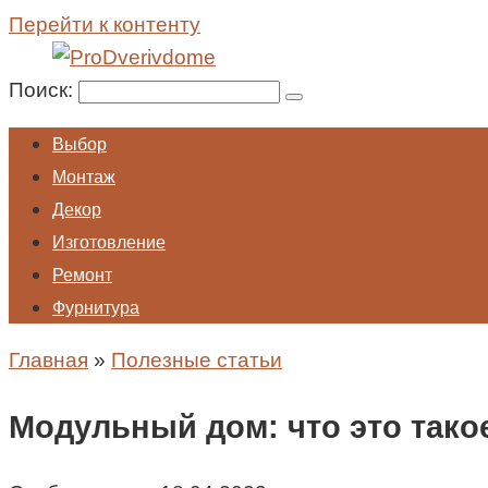
Перейти к контенту
Поиск:
Выбор
Монтаж
Декор
Изготовление
Ремонт
Фурнитура
Главная
»
Полезные статьи
Модульный дом: что это такое