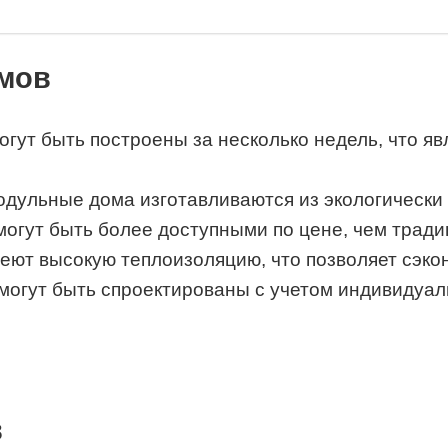
мов
гут быть построены за несколько недель, что яв
дульные дома изготавливаются из экологически ч
огут быть более доступными по цене, чем трад
ют высокую теплоизоляцию, что позволяет сэкон
огут быть спроектированы с учетом индивидуаль
в