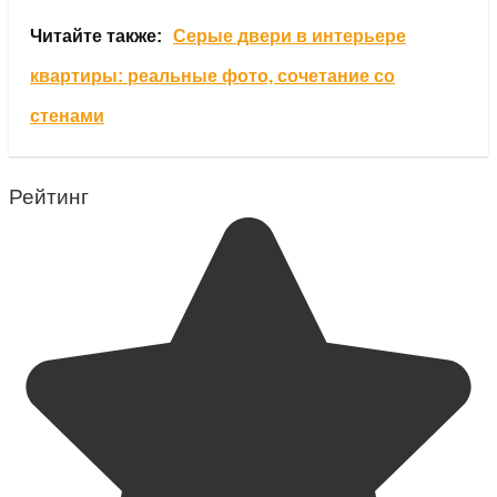
Читайте также:
Серые двери в интерьере
квартиры: реальные фото, сочетание со
стенами
Рейтинг