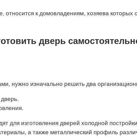
е, относится к домовладениям, хозяева которых 
зготовить дверь самостоятельн
ами, нужно изначально решить два организационн
 дверь.
овления.
ят для изготовления дверей холодной постройки,
оматериалы, а также металлический профиль разл