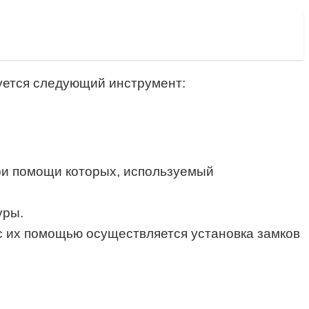
уется следующий инструмент:
при помощи которых, используемый
уры.
– с их помощью осуществляется установка замков