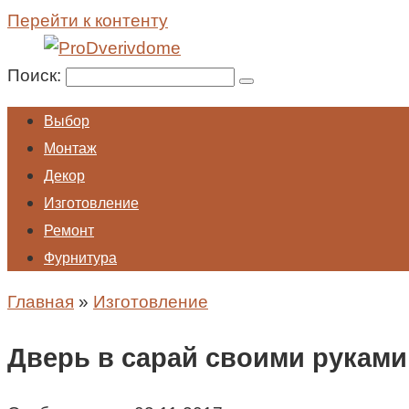
Перейти к контенту
Поиск:
Выбор
Монтаж
Декор
Изготовление
Ремонт
Фурнитура
Главная
»
Изготовление
Дверь в сарай своими руками