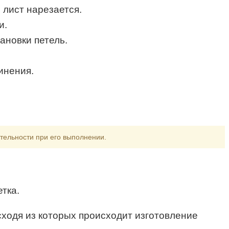
лист нарезается.
и.
ановки петель.
инения.
тельности при его выполнении.
тка.
сходя из которых происходит изготовление