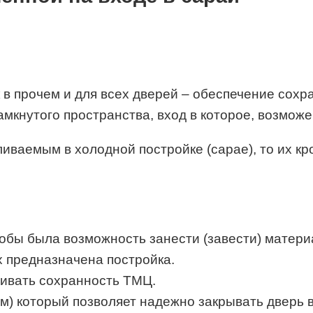
 в прочем и для всех дверей – обеспечение сох
мкнутого пространства, вход в которое, возможе
ливаемым в холодной постройке (сарае), то их кр
обы была возможность занести (завести) материа
 предназначена постройка.
чивать сохранность ТМЦ.
) который позволяет надежно закрывать дверь в