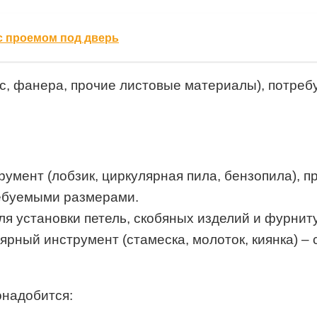
с проемом под дверь
с, фанера, прочие листовые материалы), потреб
румент (лобзик, циркулярная пила, бензопила), 
ребуемыми размерами.
ля установки петель, скобяных изделий и фурнит
лярный инструмент (стамеска, молоток, киянка) 
онадобится: