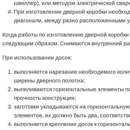
швеллер), или методом электрической сварк
При изготовлении дверной коробки необход
диагонали, между разно расположенными у
Когда работы по изготовлению дверной коробки
следующим образом. Снимаются внутренний раз
При использовании досок:
выполняется нарезание необходимого колич
ширины дверного полотна;
выпиливаются горизонтальные элементы пол
прочность конструкции;
заготовки укладываются на горизонтальную
элементов, их должно быть два, соответст
выполняется крепление досок к горизонтал