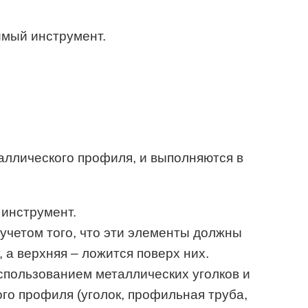
имый инструмент.
аллического профиля, и выполняются в
 инструмент.
 учетом того, что эти элементы должны
 а верхняя – ложится поверх них.
спользованием металлических уголков и
ого профиля (уголок, профильная труба,