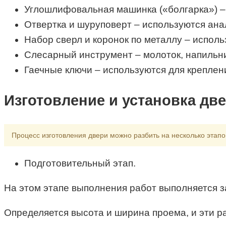
Углошлифовальная машинка («болгарка») –
Отвертка и шуруповерт – используются ана
Набор сверл и коронок по металлу – использ
Слесарный инструмент – молоток, напильни
Гаечные ключи – используются для креплени
Изготовление и установка дв
Процесс изготовления двери можно разбить на несколько этап
Подготовительный этап.
На этом этапе выполнения работ выполняется за
Определяется высота и ширина проема, и эти р