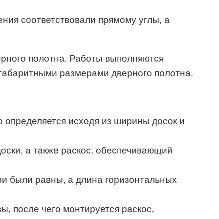
ения соответствовали прямому углы, а
ерного полотна. Работы выполняются
 габаритными размерами дверного полотна.
о определяется исходя из ширины досок и
оски, а также раскос, обеспечивающий
ри были равны, а длина горизонтальных
ы, после чего монтируется раскос,