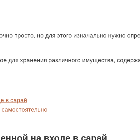
чно просто, но для этого изначально нужно опред
ное для хранения различного имущества, содерж
е в сарай
ь самостоятельно
енной на входе в сарай