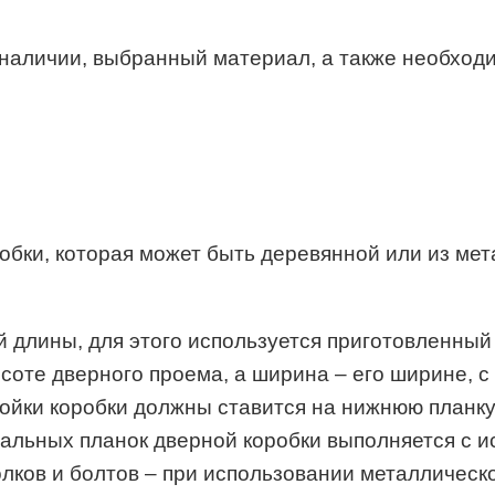
 наличии, выбранный материал, а также необход
обки, которая может быть деревянной или из мет
длины, для этого используется приготовленный
оте дверного проема, а ширина – его ширине, с
ойки коробки должны ставится на нижнюю планку,
альных планок дверной коробки выполняется с и
олков и болтов – при использовании металлическ