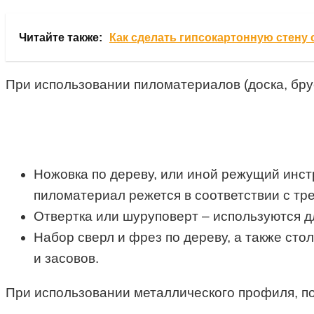
Читайте также:
Как сделать гипсокартонную стену 
При использовании пиломатериалов (доска, бру
Ножовка по дереву, или иной режущий инст
пиломатериал режется в соответствии с т
Отвертка или шуруповерт – используются д
Набор сверл и фрез по дереву, а также сто
и засовов.
При использовании металлического профиля, п