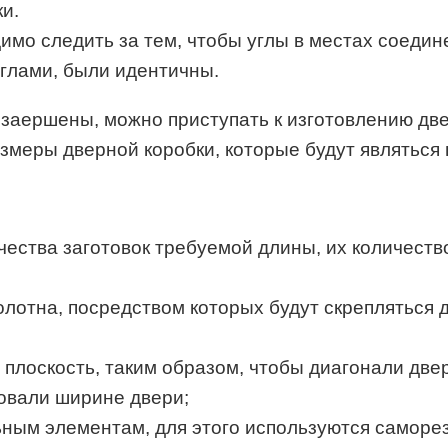
и.
имо следить за тем, чтобы углы в местах соедин
глами, были идентичны.
 заершены, можно приступать к изготовлению дв
меры дверной коробки, которые будут являться
ества заготовок требуемой длины, их количеств
отна, посредством которых будут скрепляться д
 плоскость, таким образом, чтобы диагонали две
вовали ширине двери;
ьным элементам, для этого используются саморез