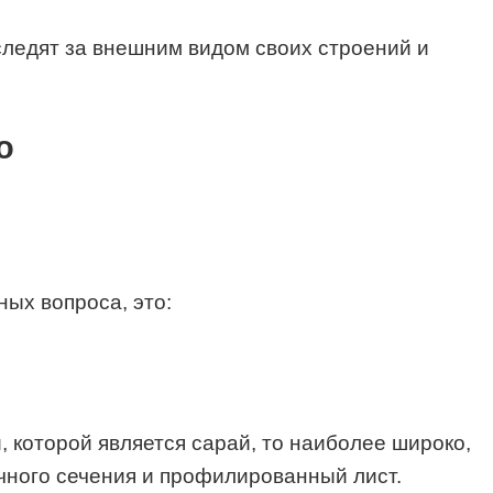
следят за внешним видом своих строений и
о
ых вопроса, это:
 которой является сарай, то наиболее широко,
ичного сечения и профилированный лист.